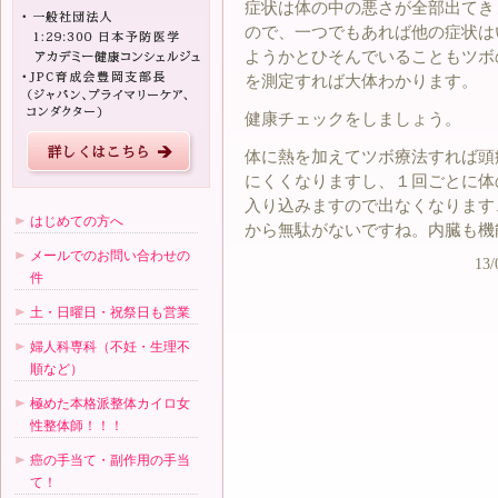
症状は体の中の悪さが全部出てき
ので、一つでもあれば他の症状は
ようかとひそんでいることもツボ
を測定すれば大体わかります。
健康チェックをしましょう。
体に熱を加えてツボ療法すれば頭
にくくなりますし、１回ごとに体
入り込みますので出なくなります
はじめての方へ
から無駄がないですね。内臓も機
メールでのお問い合わせの
13/
件
土・日曜日・祝祭日も営業
婦人科専科（不妊・生理不
順など）
極めた本格派整体カイロ女
性整体師！！！
癌の手当て・副作用の手当
て！