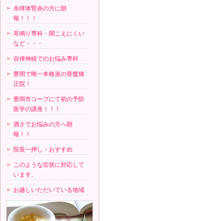
糸球体腎炎の方に朗
報！！！
耳鳴り専科・聞こえにくい
など・・・
自律神経でのお悩み専科
豊岡で唯一本格派の骨盤矯
正院！
豊岡市コープにて初の予防
医学の講座！！！
酒さでお悩みの方へ朗
報！！
院長一押し・おすすめ
このような症状に対応して
います。
お越しいただいている地域