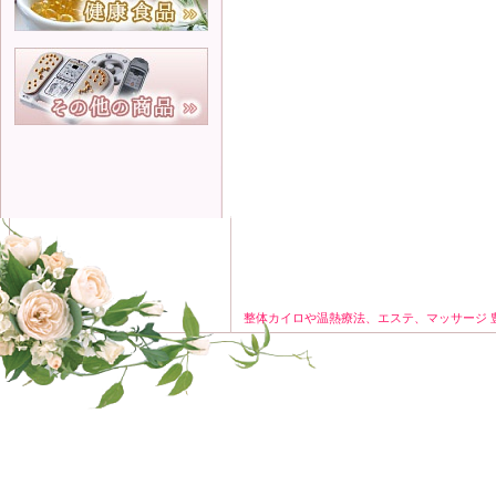
整体カイロや温熱療法、エステ、マッサージ 