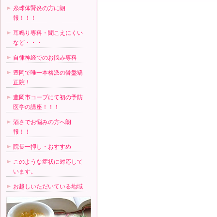
糸球体腎炎の方に朗
報！！！
耳鳴り専科・聞こえにくい
など・・・
自律神経でのお悩み専科
豊岡で唯一本格派の骨盤矯
正院！
豊岡市コープにて初の予防
医学の講座！！！
酒さでお悩みの方へ朗
報！！
院長一押し・おすすめ
このような症状に対応して
います。
お越しいただいている地域