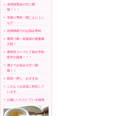
糸球体腎炎の方に朗
報！！！
耳鳴り専科・聞こえにくい
など・・・
自律神経でのお悩み専科
豊岡で唯一本格派の骨盤矯
正院！
豊岡市コープにて初の予防
医学の講座！！！
酒さでお悩みの方へ朗
報！！
院長一押し・おすすめ
このような症状に対応して
います。
お越しいただいている地域