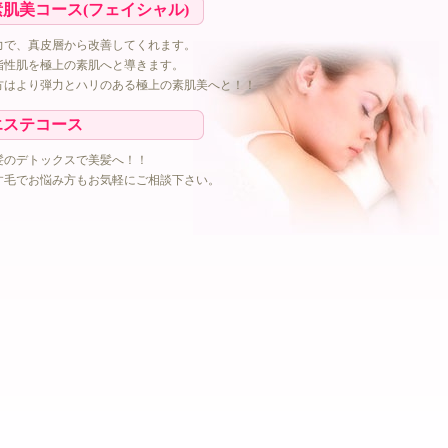
肌美コース(フェイシャル)
力で、真皮層から改善してくれます。
脂性肌を極上の素肌へと導きます。
方はより弾力とハリのある極上の素肌美へと！！
エステコース
髪のデトックスで美髪へ！！
す毛でお悩み方もお気軽にご相談下さい。