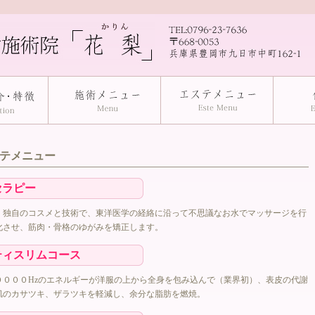
テメニュー
セラピー
、独自のコスメと技術で、東洋医学の経絡に沿って不思議なお水でマッサージを行
化させ、筋肉・骨格のゆがみを矯正します。
ティスリムコース
００００Hzのエネルギーが洋服の上から全身を包み込んで（業界初）、表皮の代謝
肌のカサツキ、ザラツキを軽減し、余分な脂肪を燃焼。