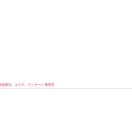
温熱療法、エステ、マッサージ 豊岡市