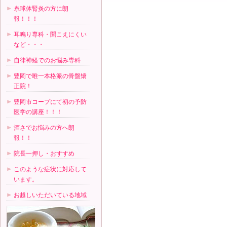
糸球体腎炎の方に朗
報！！！
耳鳴り専科・聞こえにくい
など・・・
自律神経でのお悩み専科
豊岡で唯一本格派の骨盤矯
正院！
豊岡市コープにて初の予防
医学の講座！！！
酒さでお悩みの方へ朗
報！！
院長一押し・おすすめ
このような症状に対応して
います。
お越しいただいている地域