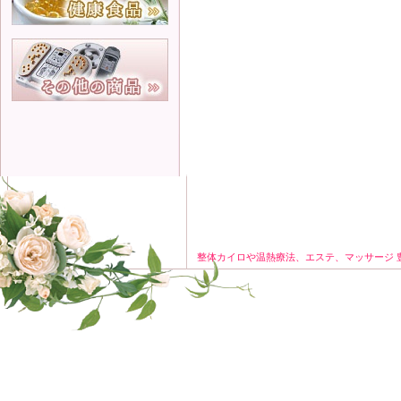
整体カイロや温熱療法、エステ、マッサージ 