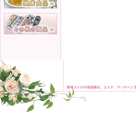
整体カイロや温熱療法、エステ、マッサージ 