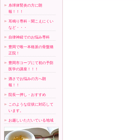
糸球体腎炎の方に朗
報！！！
耳鳴り専科・聞こえにくい
など・・・
自律神経でのお悩み専科
豊岡で唯一本格派の骨盤矯
正院！
豊岡市コープにて初の予防
医学の講座！！！
酒さでお悩みの方へ朗
報！！
院長一押し・おすすめ
このような症状に対応して
います。
お越しいただいている地域