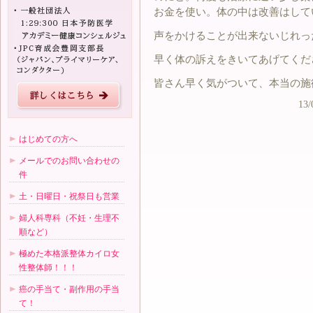
お金を使い。体の中は改善はして
声をかけることが出来ないじれっ
早く体の訴えをきいてあげてくだ
皆さん早く気がついて、本当の施
13/
はじめての方へ
メールでのお問い合わせの
件
土・日曜日・祝祭日も営業
婦人科専科（不妊・生理不
順など）
極めた本格派整体カイロ女
性整体師！！！
癌の手当て・副作用の手当
て！