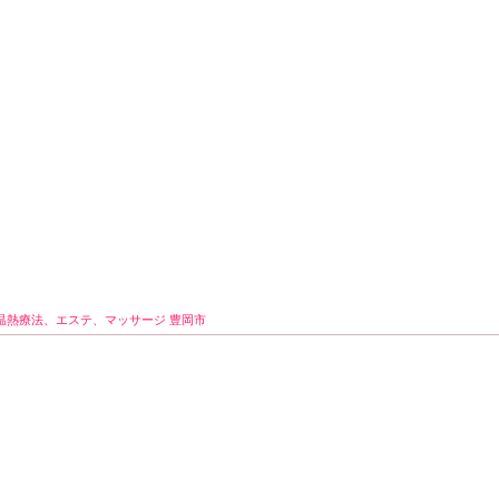
温熱療法、エステ、マッサージ 豊岡市