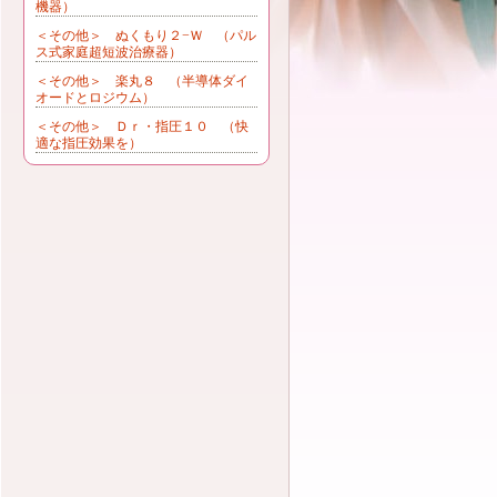
機器）
＜その他＞ ぬくもり２−Ｗ （パル
ス式家庭超短波治療器）
＜その他＞ 楽丸８ （半導体ダイ
オードとロジウム）
＜その他＞ Ｄｒ・指圧１０ （快
適な指圧効果を）