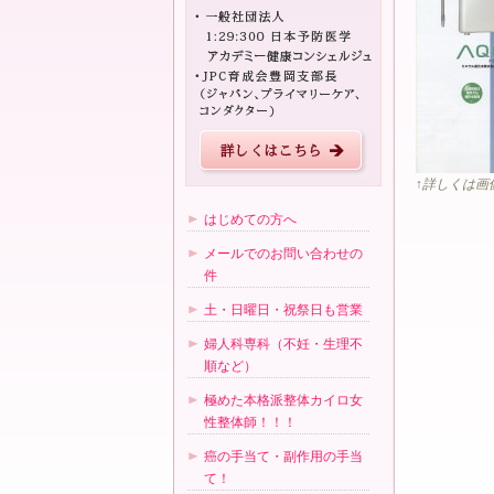
↑詳しくは画
はじめての方へ
メールでのお問い合わせの
件
土・日曜日・祝祭日も営業
婦人科専科（不妊・生理不
順など）
極めた本格派整体カイロ女
性整体師！！！
癌の手当て・副作用の手当
て！