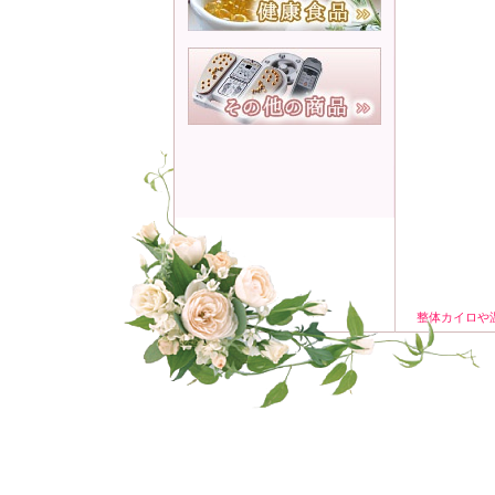
整体カイロや