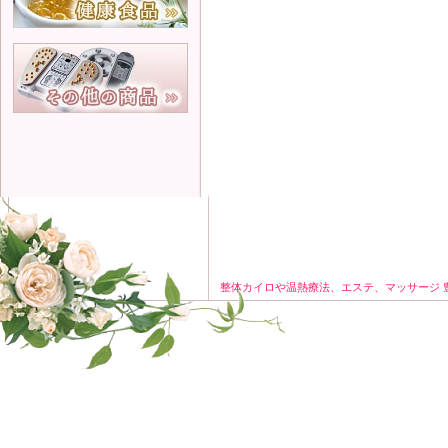
整体カイロや温熱療法、エステ、マッサージ 