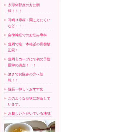
糸球体腎炎の方に朗
報！！！
耳鳴り専科・聞こえにくい
など・・・
自律神経でのお悩み専科
豊岡で唯一本格派の骨盤矯
正院！
豊岡市コープにて初の予防
医学の講座！！！
酒さでお悩みの方へ朗
報！！
院長一押し・おすすめ
このような症状に対応して
います。
お越しいただいている地域