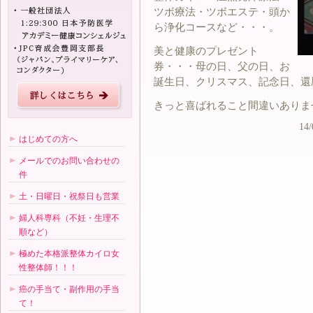
ツボ療法・ツボエステ・頭か
ら浄化コースなど・・・。
美と健康のプレゼント
券・・・母の日、父の日、お
誕生日、クリスマス、記念日、還
きっと喜ばれること間違いありま
14/
はじめての方へ
メールでのお問い合わせの
件
土・日曜日・祝祭日も営業
婦人科専科（不妊・生理不
順など）
極めた本格派整体カイロ女
性整体師！！！
癌の手当て・副作用の手当
て！