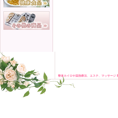
整体カイロや温熱療法、エステ、マッサージ 