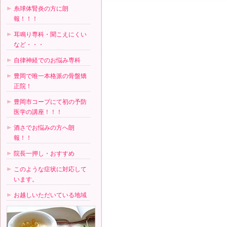
糸球体腎炎の方に朗
報！！！
耳鳴り専科・聞こえにくい
など・・・
自律神経でのお悩み専科
豊岡で唯一本格派の骨盤矯
正院！
豊岡市コープにて初の予防
医学の講座！！！
酒さでお悩みの方へ朗
報！！
院長一押し・おすすめ
このような症状に対応して
います。
お越しいただいている地域