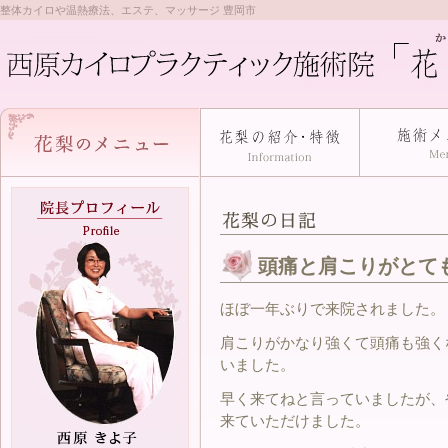
整体カイロや温熱療法、エステ、マッサージ 豊岡市
頭痛と肩こりがとて
ほぼ一年ぶりで来院されました。
肩こりがかなり強くて頭痛も強く
いました。
早く来てねと言っていましたが、
来ていただけました。