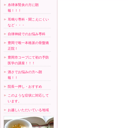
糸球体腎炎の方に朗
報！！！
耳鳴り専科・聞こえにくい
など・・・
自律神経でのお悩み専科
豊岡で唯一本格派の骨盤矯
正院！
豊岡市コープにて初の予防
医学の講座！！！
酒さでお悩みの方へ朗
報！！
院長一押し・おすすめ
このような症状に対応して
います。
お越しいただいている地域