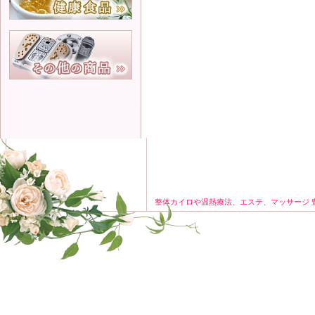
整体カイロや温熱療法、エステ、マッサージ 